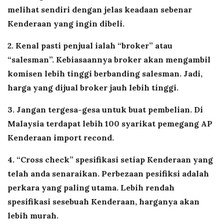
melihat sendiri dengan jelas keadaan sebenar
n
Kenderaan yang ingin dibeli.
K
2. Kenal pasti penjual ialah “broker” atau
“salesman”. Kebiasaannya broker akan mengambil
a
komisen lebih tinggi berbanding salesman. Jadi,
harga yang dijual broker jauh lebih tinggi.
m
3. Jangan tergesa-gesa untuk buat pembelian. Di
e
Malaysia terdapat lebih 100 syarikat pemegang AP
Kenderaan import recond.
l
4. “Cross check” spesifikasi setiap Kenderaan yang
telah anda senaraikan. Perbezaan pesifiksi adalah
perkara yang paling utama. Lebih rendah
spesifikasi sesebuah Kenderaan, harganya akan
lebih murah.