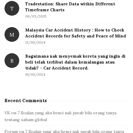
Tradestation: Share Data within Different
T
Timeframe Charts
06/03/2025
Malaysia Car Accident History : How to Check
M
Accident Records for Safety and Peace of Mind
21/06/2024
Bagaimana nak menyemak kereta yang ingin di
B
beli telah terlibat dalam kemalangan atau
tidak? – Car Accident Record.
19/06/2024
Recent Comments
VK
on
7 Soalan yang aku benci nak jawab bila orang tanya
tentang saham global
Forum
on
7 Soalan yang aku benci nak jawab bila orang tanya