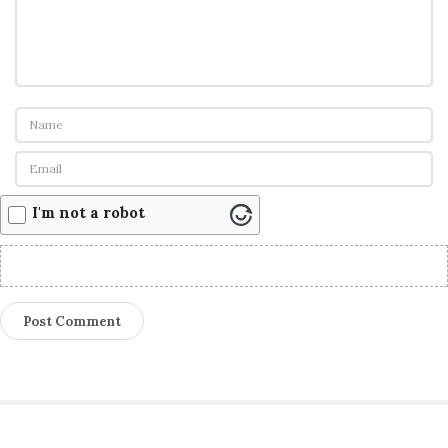
I'm not a robot