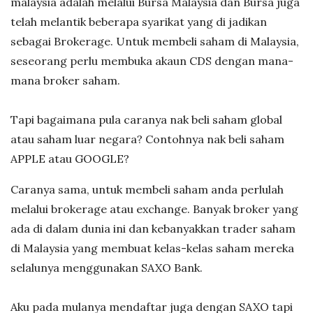
malaysia adalah melalui Bursa Malaysia dan Bursa juga
n
telah melantik beberapa syarikat yang di jadikan
sebagai Brokerage. Untuk membeli saham di Malaysia,
K
seseorang perlu membuka akaun CDS dengan mana-
mana broker saham.
a
Tapi bagaimana pula caranya nak beli saham global
m
atau saham luar negara? Contohnya nak beli saham
e
APPLE atau GOOGLE?
Caranya sama, untuk membeli saham anda perlulah
l
melalui brokerage atau exchange. Banyak broker yang
ada di dalam dunia ini dan kebanyakkan trader saham
di Malaysia yang membuat kelas-kelas saham mereka
selalunya menggunakan SAXO Bank.
Aku pada mulanya mendaftar juga dengan SAXO tapi