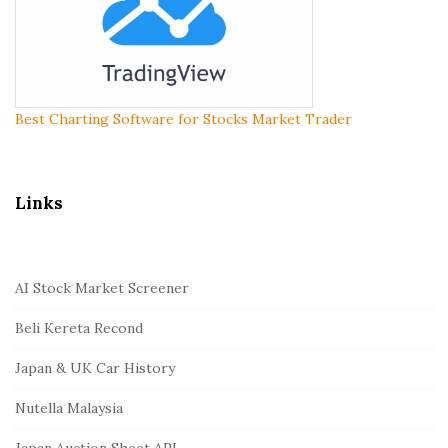
Best Charting Software for Stocks Market Trader
Links
AI Stock Market Screener
Beli Kereta Recond
Japan & UK Car History
Nutella Malaysia
Japan Auction Sheet API