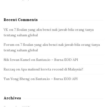
Recent Comments
VK
on
7 Soalan yang aku benci nak jawab bila orang tanya
tentang saham global
Forum
on
7 Soalan yang aku benci nak jawab bila orang tanya
tentang saham global
Nik Izwan Kamel
on
Santau.io – Bursa EOD API
Razzaq
on
Apa maksud kereta recond di Malaysia?
Tan Yong Sheng
on
Santau.io – Bursa EOD API
Archives